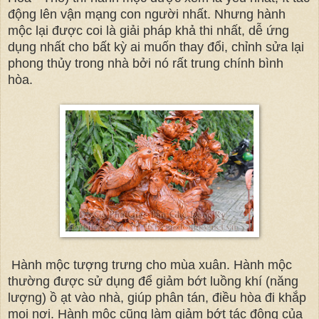
động lên vận mạng con người nhất. Nhưng hành
mộc lại được coi là giải pháp khả thi nhất, dễ ứng
dụng nhất cho bất kỳ ai muốn thay đổi, chỉnh sửa lại
phong thủy trong nhà bởi nó rất trung chính bình
hòa.
Hành mộc tượng trưng cho mùa xuân. Hành mộc
thường được sử dụng để giảm bớt luồng khí (năng
lượng) ồ ạt vào nhà, giúp phân tán, điều hòa đi khắp
mọi nơi. Hành mộc cũng làm giảm bớt tác động của