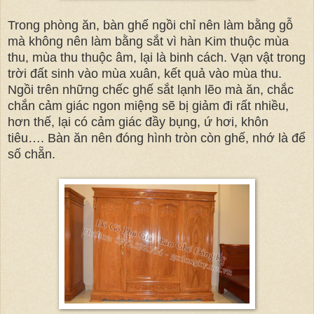
Trong phòng ăn, bàn ghế ngồi chỉ nên làm bằng gỗ
mà không nên làm bằng sắt vì hàn Kim thuộc mùa
thu, mùa thu thuộc âm, lại là binh cách. Vạn vật trong
trời đất sinh vào mùa xuân, kết quả vào mùa thu.
Ngồi trên những chếc ghế sắt lạnh lẽo mà ăn, chắc
chắn cảm giác ngon miệng sẽ bị giảm đi rất nhiều,
hơn thế, lại có cảm giác đầy bụng, ứ hơi, khôn
tiêu…. Bàn ăn nên đóng hình tròn còn ghế, nhớ là để
số chẵn.