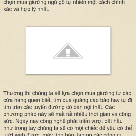
chọn mua giường ngủ gỗ tự nhiên một cách chính
xác và hợp lý nhất.
Thường thì chúng ta sẽ lựa chọn mua giường từ các
cửa hàng quen biết, tìm qua quảng cáo báo hay tự đi
tìm trên các tuyến đường có bán nội thất. Các
phương pháp này sẽ mất rất nhiều thời gian và công
sức. Ngày nay công nghệ phát triển vượt bật hầu
như trong tay chúng ta sẽ có một chiếc dế yêu có thể
lướt web được, máy tính bàn, laptop các công cụ