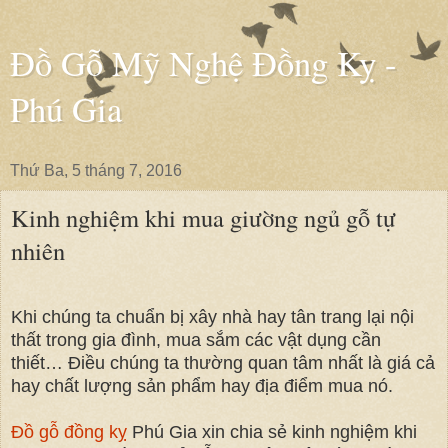
Đồ Gỗ Mỹ Nghệ Đồng Kỵ -
Phú Gia
Thứ Ba, 5 tháng 7, 2016
Kinh nghiệm khi mua giường ngủ gỗ tự
nhiên
Khi chúng ta chuẩn bị xây nhà hay tân trang lại nội
thất trong gia đình, mua sắm các vật dụng cần
thiết… Điều chúng ta thường quan tâm nhất là giá cả
hay chất lượng sản phẩm hay địa điểm mua nó.
Đồ gỗ đồng kỵ
Phú Gia xin chia sẻ kinh nghiệm khi