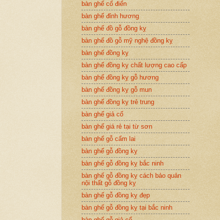
bàn ghế cổ điển
bàn ghế đỉnh hương
bàn ghế đồ gỗ đồng kỵ
bàn ghế đồ gỗ mỹ nghệ đồng kỵ
bàn ghế đồng kỵ
bàn ghế đồng kỵ chất lượng cao cấp
bàn ghế đồng kỵ gỗ hương
bàn ghế đồng kỵ gỗ mun
bàn ghế đồng kỵ trẻ trung
bàn ghế giả cổ
bàn ghế giá rẻ tại từ sơn
bàn ghế gỗ cẩm lai
bàn ghế gỗ đồng kỵ
bàn ghế gỗ đồng kỵ bắc ninh
bàn ghế gỗ đồng kỵ cách bảo quản
nội thất gỗ đồng kỵ
bàn ghế gỗ đồng kỵ đẹp
bàn ghế gỗ đồng kỵ tại bắc ninh
bàn ghế gỗ giả cổ