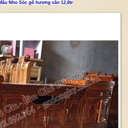
 Mẫu Nho Sóc gỗ hương vân 12,8tr