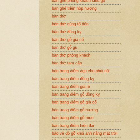
bàn ghế phòng khách kiểu gỗ
bàn ghế triện hộp hương
bàn thờ
bàn thờ cúng tổ tiên
bàn thờ đồng kỵ
bàn thờ gỗ giả cổ
bàn thờ gỗ gụ
bàn thờ phòng khách
bàn thờ tam cấp
bàn trang điểm đẹp cho phái nữ
bàn trang điểm đồng kỵ
bàn trang điểm giá rẻ
bàn trang điểm gỗ đồng kỵ
bàn trang điểm gỗ giả cổ
bàn trang điểm gỗ hương
bàn trang điểm gỗ mun
bàn trang điểm hiện đại
bảo vệ đồ gỗ khỏi anh nắng mặt trời