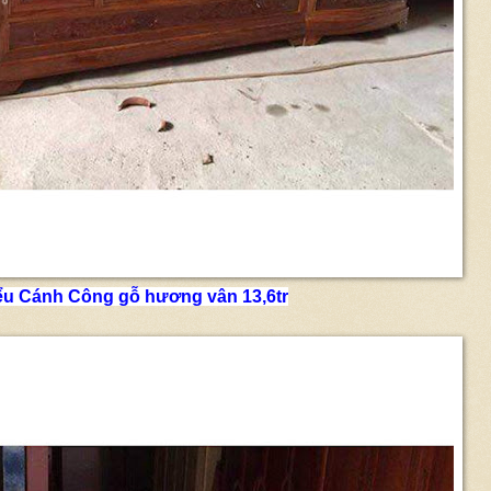
ểu Cánh Công gỗ hương vân 13,6tr