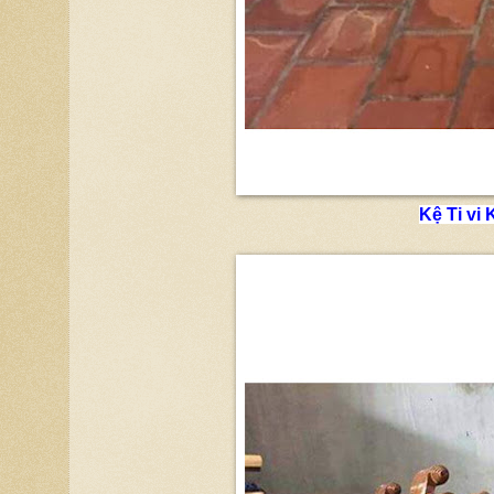
Kệ Ti vi