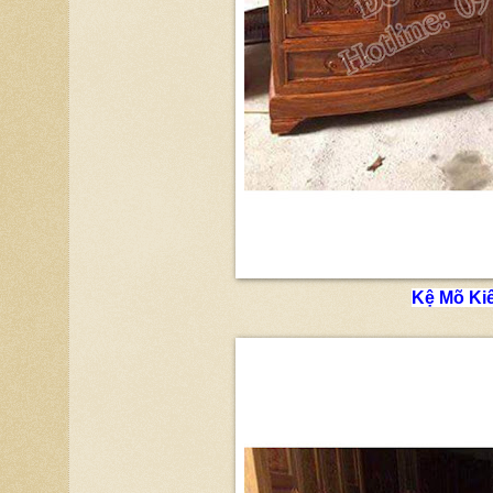
Kệ Mõ Ki