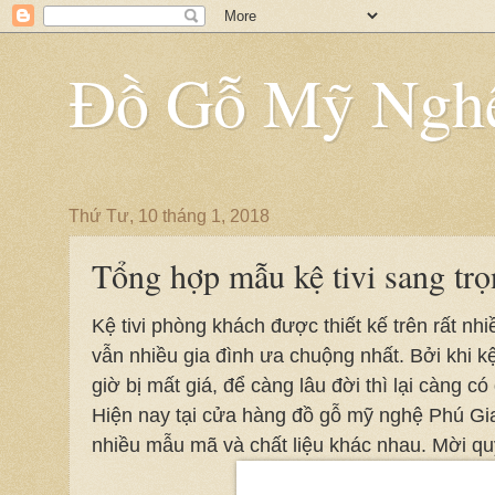
Đồ Gỗ Mỹ Nghệ
Thứ Tư, 10 tháng 1, 2018
Tổng hợp mẫu kệ tivi sang trọn
Kệ tivi phòng khách được thiết kế trên rất nh
vẫn nhiều gia đình ưa chuộng nhất. Bởi khi kệ
giờ bị mất giá, để càng lâu đời thì lại càng có 
Hiện nay tại cửa hàng đồ gỗ mỹ nghệ Phú Gia
nhiều mẫu mã và chất liệu khác nhau. Mời q